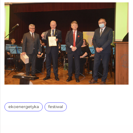
ekoenergetyka
festiwal