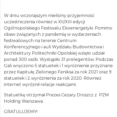
W dniu wczorajszym mieliśmy przyjemność
uczestniczenia również w XII/XIII edycji
Ogólnopolskiego Festiwalu Ekoenergetyki. Pomimo
obaw związanych z pandemią w wydarzeniach
festiwalowych na terenie Centrum
Konferencyjnego i auli Wydziału Budownictwa i
Architektury Politechniki Opolskiej wzięło udział
ponad 300 osób. Wystąpiło 31 prelegentów. Podczas
Gali wręczono 5 statuetek i 1 wyróżnienie przyznane
przez Kapitułę Zielonego Feniksa za rok 2021 oraz 9
statuetek i 2 wyróżnienia za rok 2020. Również
internet wyróżnił relacje reakcjami.
Statuetkę otrzymał Prezes Cezary Droszcz z PZM
Holding Warszawa.
GRATULUJEMY!