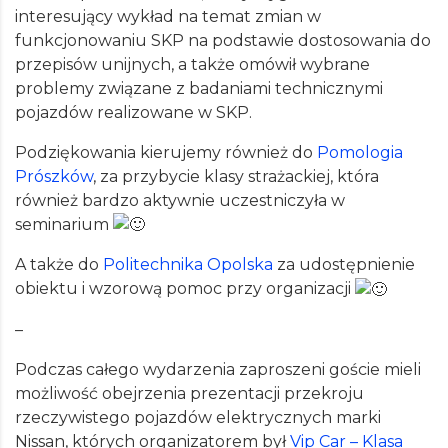
interesujący wykład na temat zmian w
funkcjonowaniu SKP na podstawie dostosowania do
przepisów unijnych, a także omówił wybrane
problemy związane z badaniami technicznymi
pojazdów realizowane w SKP.
Podziękowania kierujemy również do
Pomologia
Prószków
, za przybycie klasy strażackiej, która
również bardzo aktywnie uczestniczyła w
seminarium
A także do
Politechnika Opolska
za udostępnienie
obiektu i wzorową pomoc przy organizacji
–
Podczas całego wydarzenia zaproszeni goście mieli
możliwość obejrzenia prezentacji przekroju
rzeczywistego pojazdów elektrycznych marki
Nissan, których organizatorem był
Vip Car – Klasa