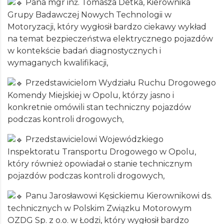
Pana mgr inż. Tomasza Detka, Kierownika
Grupy Badawczej Nowych Technologii w
Motoryzacji, który wygłosił bardzo ciekawy wykład
na temat bezpieczeństwa elektrycznego pojazdów
w kontekście badań diagnostycznych i
wymaganych kwalifikacji,
Przedstawicielom Wydziału Ruchu Drogowego
Komendy Miejskiej w Opolu, którzy jasno i
konkretnie omówili stan techniczny pojazdów
podczas kontroli drogowych,
Przedstawicielowi Wojewódzkiego
Inspektoratu Transportu Drogowego w Opolu,
który również opowiadał o stanie technicznym
pojazdów podczas kontroli drogowych,
Panu Jarosławowi Kęsickiemu Kierownikowi ds.
technicznych w Polskim Związku Motorowym
OZDG Sp. z o.o. w Łodzi, który wygłosił bardzo