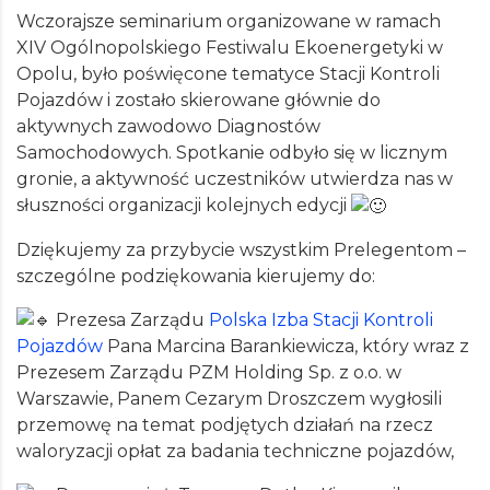
Wczorajsze seminarium organizowane w ramach
XIV Ogólnopolskiego Festiwalu Ekoenergetyki w
Opolu, było poświęcone tematyce Stacji Kontroli
Pojazdów i zostało skierowane głównie do
aktywnych zawodowo Diagnostów
Samochodowych. Spotkanie odbyło się w licznym
gronie, a aktywność uczestników utwierdza nas w
słuszności organizacji kolejnych edycji
Dziękujemy za przybycie wszystkim Prelegentom –
szczególne podziękowania kierujemy do:
Prezesa Zarządu
Polska Izba Stacji Kontroli
Pojazdów
Pana Marcina Barankiewicza, który wraz z
Prezesem Zarządu PZM Holding Sp. z o.o. w
Warszawie, Panem Cezarym Droszczem wygłosili
przemowę na temat podjętych działań na rzecz
waloryzacji opłat za badania techniczne pojazdów,