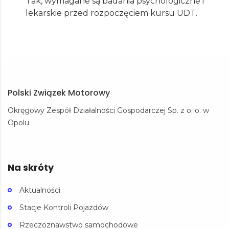
Tak, wymagane są badania psychologiczne i
lekarskie przed rozpoczęciem kursu UDT.
Polski Związek Motorowy
Okręgowy Zespół Działalności Gospodarczej Sp. z o. o. w
Opolu
Na skróty
Aktualności
Stacje Kontroli Pojazdów
Rzeczoznawstwo samochodowe