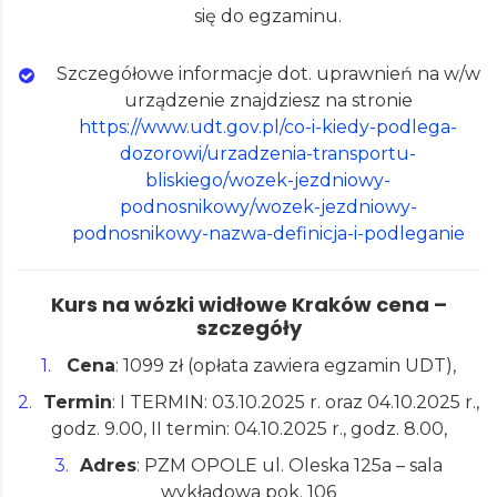
się do egzaminu.
Szczegółowe informacje dot. uprawnień na w/w
urządzenie znajdziesz na stronie
https://www.udt.gov.pl/co-i-kiedy-podlega-
dozorowi/urzadzenia-transportu-
bliskiego/wozek-jezdniowy-
podnosnikowy/wozek-jezdniowy-
podnosnikowy-nazwa-definicja-i-podleganie
Kurs na wózki widłowe Kraków cena –
szczegóły
Cena
: 1099 zł (opłata zawiera egzamin UDT),
Termin
: I TERMIN: 03.10.2025 r. oraz 04.10.2025 r.,
godz. 9.00, II termin: 04.10.2025 r., godz. 8.00,
Adres
: PZM OPOLE ul. Oleska 125a – sala
wykładowa pok. 106