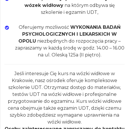
wózek widłowy
na którym odbywa się
szkolenie i egzamin UDT,
Oferujemy możliwość
WYKONANIA BADAŃ
PSYCHOLOGICZNYCH I LEKARSKICH W
OPOLU
niezbędnych do rozpoczęcia pracy –
zapraszamy w każdą środę w godz. 14.00 – 16.00
na ul. Oleską 125a (II piętro).
Jeśli interesuje Cię kurs na wózki widłowe w
Krakowie, nasz ośrodek oferuje kompleksowe
szkolenie UDT. Otrzymasz dostęp do materiałów,
testów UDT na wózki widłowe i profesjonalne
przygotowanie do egzaminu. Kurs wózki widłowe
cena obejmuje także egzamin UDT, dzięki czemu
szybko zdobędziesz wymagane uprawnienia na
wózki widłowe.
Osoby zainteresowane zapraszamy do kontaktu