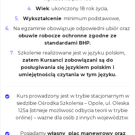
Wiek
: ukończony 18 rok życia,
Wykształcenie
: minimum podstawowe,
Na egzaminie obowiązuje odpowiedni ubiór oraz
obuwie robocze ochronne zgodne ze
standardami BHP.
Szkolenie realizowane jest w języku polskim,
zatem Kursanci zobowiązani są do
posługiwania się językiem polskim i
umiejętnością czytania w tym języku.
Kurs
prowadzony jest w trybie stacjonarnym w
siedzibie Ośrodka Szkolenia – Opole, ul. Oleska
125a (istnieje możliwość odbycia teorii w trybie
online) – ważne dla osób z innych województw.
Posiadamy
własny plac manewrowy oraz