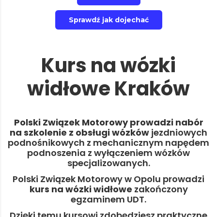
Sprawdź jak dojechać
Kurs na wózki
widłowe Kraków
Polski Związek Motorowy prowadzi nabór
na
szkolenie z obsługi wózków
jezdniowych
podnośnikowych z mechanicznym napędem
podnoszenia z wyłączeniem wózków
specjalizowanych.
Polski Związek Motorowy w Opolu prowadzi
kurs na wózki widłowe
zakończony
egzaminem UDT.
Dzięki temu kursowi zdobędziesz praktyczne