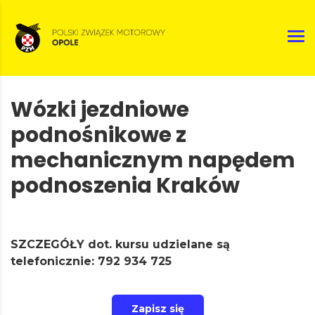
Wózki jezdniowe
podnośnikowe z
mechanicznym napędem
podnoszenia Kraków
SZCZEGÓŁY dot. kursu udzielane są
telefonicznie: 792 934 725
Zapisz się