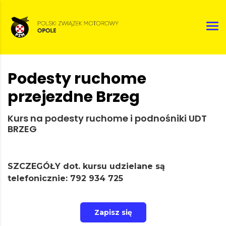
Podesty ruchome
przejezdne Brzeg
Kurs na podesty ruchome i podnośniki UDT
BRZEG
SZCZEGÓŁY dot. kursu udzielane są
telefonicznie: 792 934 725
Zapisz się