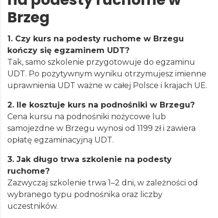
Brzeg
1. Czy kurs na podesty ruchome w Brzegu
kończy się egzaminem UDT?
Tak, samo szkolenie przygotowuje do egzaminu
UDT. Po pozytywnym wyniku otrzymujesz imienne
uprawnienia UDT ważne w całej Polsce i krajach UE.
2. Ile kosztuje kurs na podnośniki w Brzegu?
Cena kursu na podnośniki nożycowe lub
samojezdne w Brzegu wynosi od 1199 zł i zawiera
opłatę egzaminacyjną UDT.
3. Jak długo trwa szkolenie na podesty
ruchome?
Zazwyczaj szkolenie trwa 1–2 dni, w zależności od
wybranego typu podnośnika oraz liczby
uczestników.