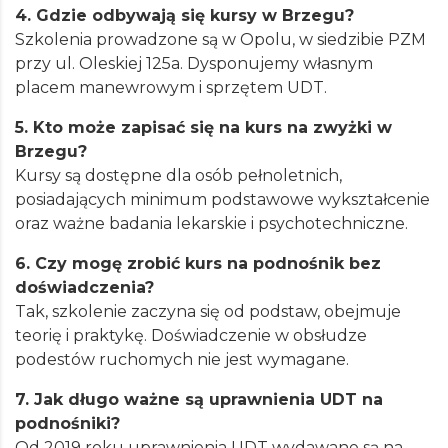
4. Gdzie odbywają się kursy w Brzegu?
Szkolenia prowadzone są w Opolu, w siedzibie PZM
przy ul. Oleskiej 125a. Dysponujemy własnym
placem manewrowym i sprzętem UDT.
5. Kto może zapisać się na kurs na zwyżki w
Brzegu?
Kursy są dostępne dla osób pełnoletnich,
posiadających minimum podstawowe wykształcenie
oraz ważne badania lekarskie i psychotechniczne.
6. Czy mogę zrobić kurs na podnośnik bez
doświadczenia?
Tak, szkolenie zaczyna się od podstaw, obejmuje
teorię i praktykę. Doświadczenie w obsłudze
podestów ruchomych nie jest wymagane.
7. Jak długo ważne są uprawnienia UDT na
podnośniki?
Od 2019 roku uprawnienia UDT wydawane są na