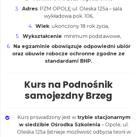
Adres
: PZM OPOLĘ ul. Oleska 125a – sala
wykładowa pok. 106,
Wiek
: ukończony 18 rok życia,
Wykształcenie
: minimum podstawowe,
Na egzaminie obowiązuje odpowiedni ubiór
oraz obuwie robocze ochronne zgodne ze
standardami BHP.
Kurs na Podnośnik
samojezdny Brzeg
Kurs
prowadzony jest w
trybie stacjonarnym
w siedzibie Ośrodka Szkolenia
– Opole, ul.
Oleska 125a (istnieje możliwość odbycia teorii w