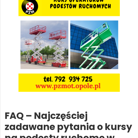
FAQ – Najczęściej
zadawane pytania o kursy
na podesty ruchome w