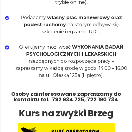
trybie online),
Posiadamy
własny plac manewrowy
oraz
podest ruchomy
na którym odbywa się
szkolenie i egzamin UDT,
Oferujemy możliwość
WYKONANIA BADAŃ
PSYCHOLOGICZNYCH I LEKARSKICH
niezbędnych do rozpoczęcia pracy –
zapraszamy w każdą środę w godz. 14.00 – 16.00
na ul. Oleską 125a (II piętro).
Osoby zainteresowane zapraszamy do
kontaktu tel. 792 934 725, 722 190 734
Kurs na zwyżki Brzeg