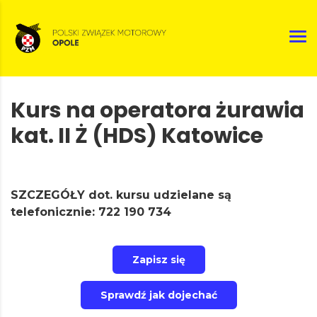
Kurs na operatora żurawia
kat. II Ż (HDS) Katowice
SZCZEGÓŁY dot. kursu udzielane są
telefonicznie: 722 190 734
Zapisz się
Sprawdź jak dojechać