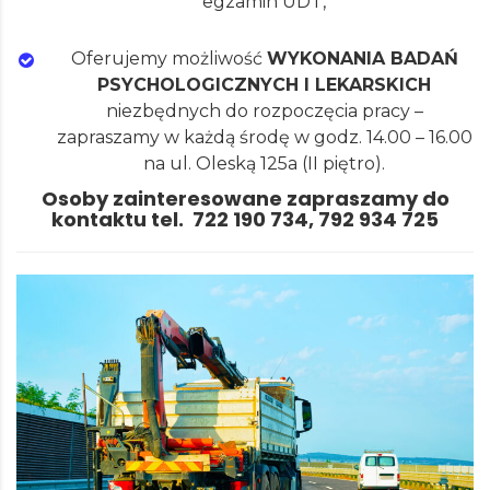
egzamin UDT,
Oferujemy możliwość
WYKONANIA BADAŃ
PSYCHOLOGICZNYCH I LEKARSKICH
niezbędnych do rozpoczęcia pracy –
zapraszamy w każdą środę w godz. 14.00 – 16.00
na ul. Oleską 125a (II piętro).
Osoby zainteresowane zapraszamy do
kontaktu tel. 722 190 734, 792 934 725