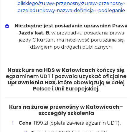
bliskiego/zuraw-przenosny/zuraw-przenosny-
przeladunkowy-nazwa-definicja-i-podleganie
Niezbędne jest posiadanie uprawnień Prawa
Jazdy kat. B
,
w przypadku posiadania prawa
jazdy C kursant ma możliwość poruszania się
dźwigiem po drogach publicznych.
Nasz
kurs na HDS w Katowicach
kończy się
egzaminem UDT i pozwala uzyskać oficjalne
uprawnienia HDS
, które obowiązują w całej
Polsce i Unii Europejskiej.
Kurs na żuraw przenośny w Katowicach–
szczegóły szkolenia
Cena
: 1199 zł (opłata zawiera egzamin UDT),