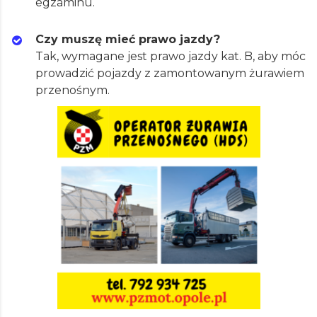
egzaminu.
Czy muszę mieć prawo jazdy?
Tak, wymagane jest prawo jazdy kat. B, aby móc
prowadzić pojazdy z zamontowanym żurawiem
przenośnym.