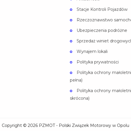
Stacje Kontroli Pojazdów
Rzeczoznawstwo samoc
Ubezpieczenia podróżne
Sprzedaż winiet drogowyc
Wynajem lokali
Polityka prywatności
Polityka ochrony małoletni
pełna)
Polityka ochrony małoletni
skrócona)
Copyright ©
2026
PZMOT - Polski Związek Motorowy w Opolu