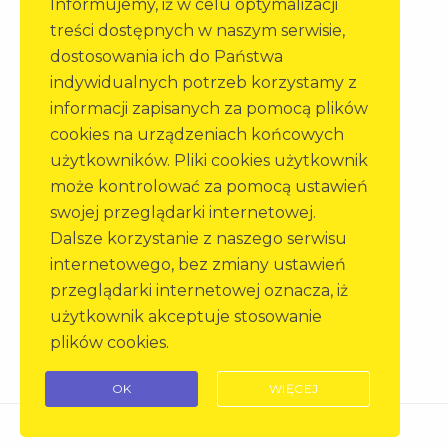
Informujemy, iż w celu optymalizacji
Okręgowy Zespół Działalności
treści dostępnych w naszym serwisie,
Gospodarczej Sp. z o. o. w Opolu
dostosowania ich do Państwa
indywidualnych potrzeb korzystamy z
informacji zapisanych za pomocą plików
cookies na urządzeniach końcowych
użytkowników. Pliki cookies użytkownik
może kontrolować za pomocą ustawień
swojej przeglądarki internetowej.
Dalsze korzystanie z naszego serwisu
internetowego, bez zmiany ustawień
przeglądarki internetowej oznacza, iż
użytkownik akceptuje stosowanie
plików cookies.
OK
WIĘCEJ