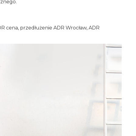
cznego.
DR cena, przedłużenie ADR Wrocław, ADR