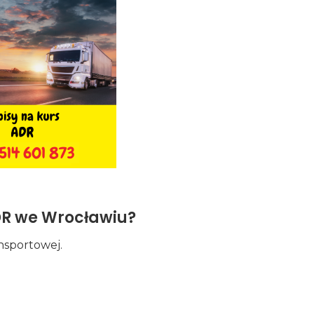
DR we Wrocławiu?
nsportowej.