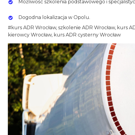
Możliwość szkolenia podstawowego i specjalisty
Dogodna lokalizacja w Opolu.
#kurs ADR Wrocław, szkolenie ADR Wrocław, kurs A
kierowcy Wrocław, kurs ADR cysterny Wrocław