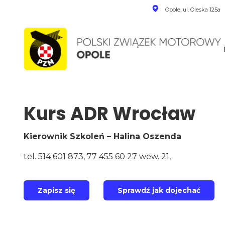
Opole, ul. Oleska 125a
Kurs ADR Wrocław
Kierownik Szkoleń – Halina Oszenda
tel. 514 601 873, 77 455 60 27 wew. 21,
Zapisz się
Sprawdź jak dojechać