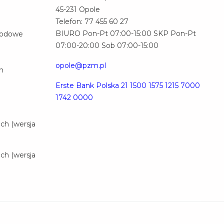
45-231 Opole
Telefon: 77 455 60 27
BIURO Pon-Pt 07:00-15:00 SKP Pon-Pt
hodowe
07:00-20:00 Sob 07:00-15:00
opole@pzm.pl
h
Erste Bank Polska 21 1500 1575 1215 7000
1742 0000
ch (wersja
ch (wersja