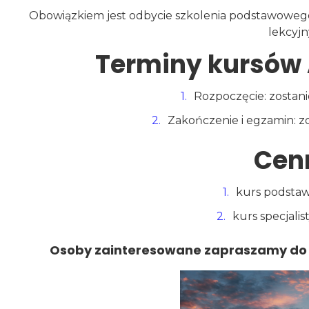
Obowiązkiem jest odbycie szkolenia podstawowego
lekcyjn
Terminy kursó
Rozpoczęcie: zostan
Zakończenie i egzamin: 
Cenn
kurs podstaw
kurs specjalis
Osoby zainteresowane zapraszamy do kon