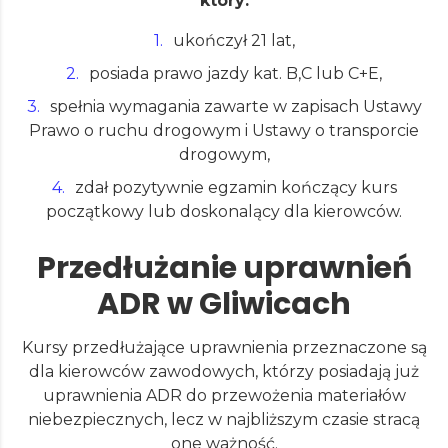
który:
ukończył 21 lat,
posiada prawo jazdy kat. B,C lub C+E,
spełnia wymagania zawarte w zapisach Ustawy
Prawo o ruchu drogowym i Ustawy o transporcie
drogowym,
zdał pozytywnie egzamin kończący kurs
początkowy lub doskonalący dla kierowców.
Przedłużanie uprawnień
ADR w Gliwicach
Kursy przedłużające uprawnienia przeznaczone są
dla kierowców zawodowych, którzy posiadają już
uprawnienia ADR do przewożenia materiałów
niebezpiecznych, lecz w najbliższym czasie stracą
one ważność.