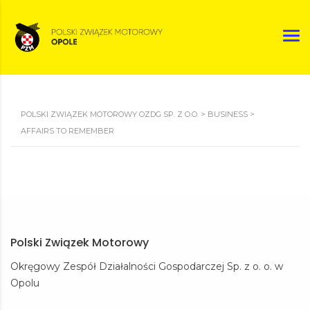
POLSKI ZWIĄZEK MOTOROWY OZDG SP. Z O.O.
>
BUSINESS
>
AFFAIRS TO REMEMBER
Polski Związek Motorowy
Okręgowy Zespół Działalności Gospodarczej Sp. z o. o. w
Opolu