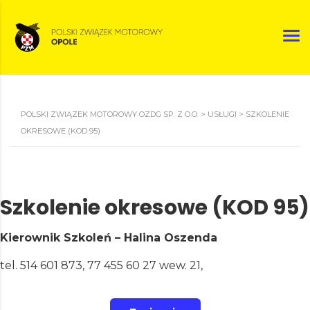
POLSKI ZWIĄZEK MOTOROWY OZDG SP. Z O.O.
>
USŁUGI
>
SZKOLENIE
OKRESOWE (KOD 95)
Szkolenie okresowe (KOD 95)
Kierownik Szkoleń – Halina Oszenda
tel. 514 601 873, 77 455 60 27 wew. 21,