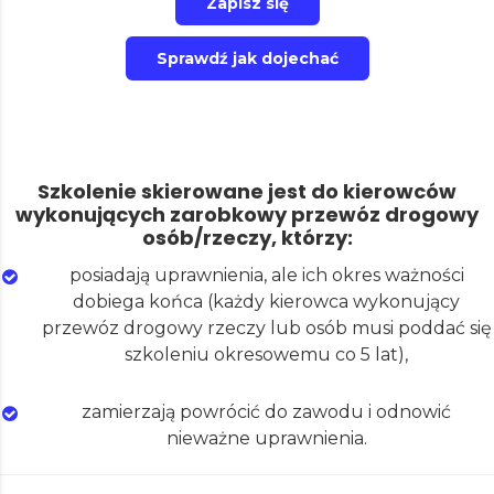
Zapisz się
Sprawdź jak dojechać
Szkolenie skierowane jest do kierowców
wykonujących zarobkowy przewóz drogowy
osób/rzeczy, którzy:
posiadają uprawnienia, ale ich okres ważności
dobiega końca (k
ażdy kierowca wykonujący
przewóz drogowy rzeczy lub osób musi poddać się
szkoleniu okresowemu co 5 lat),
zamierzają powrócić do zawodu i odnowić
nieważne uprawnienia.