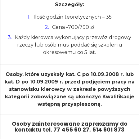
Szczegóły:
Ilość godzin teoretycznych – 35
Cena -700/790 zł
Każdy kierowca wykonujący przewóz drogowy
rzeczy lub osób musi poddać się szkoleniu
okresowemu co 5 lat.
Osoby, które uzyskały kat. C po 10.09.2008 r. lub
kat. D po 10.09.2009 r. przed podjęciem pracy na
stanowisku kierowcy w zakresie powyższych
kategorii zobowiązane są ukończyć Kwalifikacje
wstępną przyspieszoną.
Osoby zainteresowane zapraszamy do
kontaktu tel. 77 455 60 27, 514 601 873